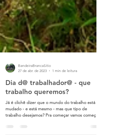
BandeiraBrancaSitio
27 de abr. de 2023
1 min de leitura
Dia d@ trabalhador@ - que