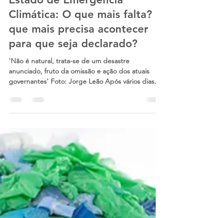
9 de mai. de 2024
4 min de leitura
Estado de Emergência
Climática: O que mais falta? O
que mais precisa acontecer
para que seja declarado?
'Não é natural, trata-se de um desastre
anunciado, fruto da omissão e ação dos atuais
governantes' Foto: Jorge Leão Após vários dias...