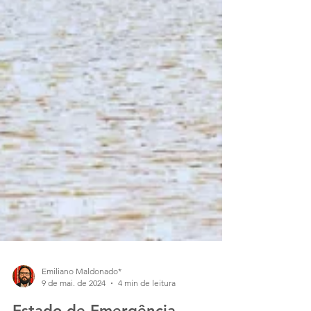
Emiliano Maldonado*