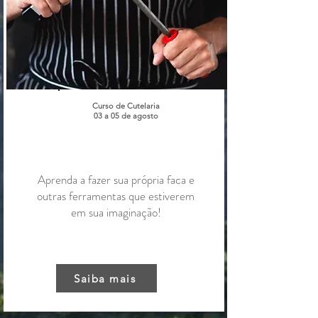
Curso de Cutelaria
03 a 05 de agosto
Aprenda a fazer sua própria faca e
outras ferramentas que estiverem
em sua imaginação!
Saiba mais