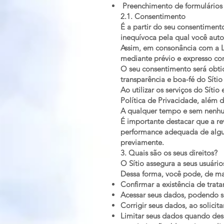
Preenchimento de formulários 
2.1. Consentimento
É a partir do seu consentiment
inequívoca pela qual você autor
Assim, em consonância com a L
mediante prévio e expresso c
O seu consentimento será obti
transparência e boa-fé do Sítio
Ao utilizar os serviços do Síti
Política de Privacidade, além d
A qualquer tempo e sem nenhu
É importante destacar que a r
performance adequada de algum
previamente.
3. Quais são os seus direitos?
O Sítio assegura a seus usuário
Dessa forma, você pode, de ma
Confirmar a existência de tra
Acessar seus dados, podendo so
Corrigir seus dados, ao solicit
Limitar seus dados quando des