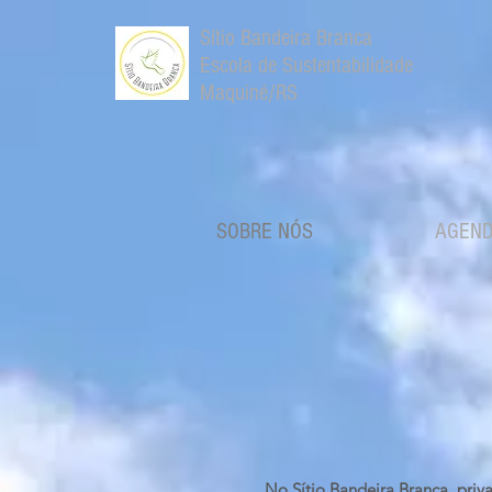
Sítio Bandeira Branca
Escola de Sustentabilidade
Maquiné/RS
SOBRE NÓS
AGEN
No Sítio Bandeira Branca, pri