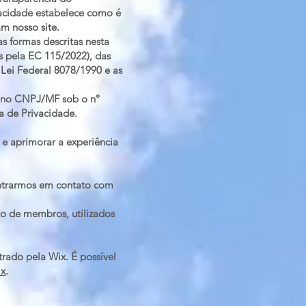
ivacidade estabelece como é
am nosso site.
s formas descritas nesta
os pela EC 115/2022), das
Lei Federal 8078/1990 e as
a no CNPJ/MF sob o nº
a de Privacidade.
s e aprimorar a experiência
 entrarmos em contato com
o de membros, utilizados
rado pela Wix. É possível
ix
.