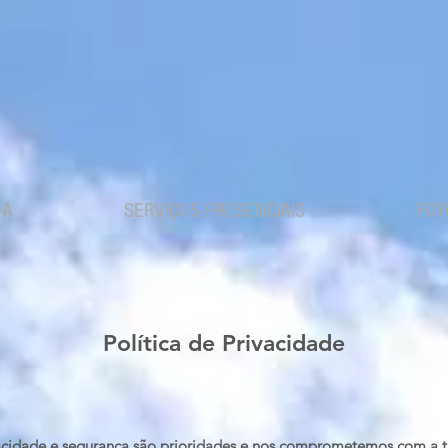
DA
SERVIÇOS PRESENCIAIS
FOT
Política de Privacidade
vacidade e segurança são prioridades e nos comprometemos com a t